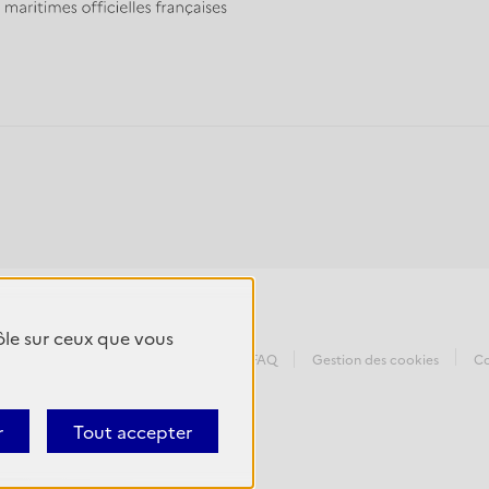
rôle sur ceux que vous
entions légales
Avertissement
FAQ
Gestion des cookies
Co
r
Tout accepter