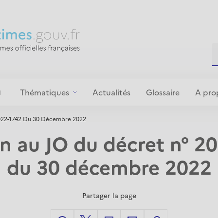
Thématiques
Actualités
Glossaire
A pro
2022-1742 Du 30 Décembre 2022
n au JO du décret n° 2
du 30 décembre 2022
Partager la page
facebook
X
linkedIn
mail