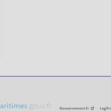
Gouvernement.fr
Legifr