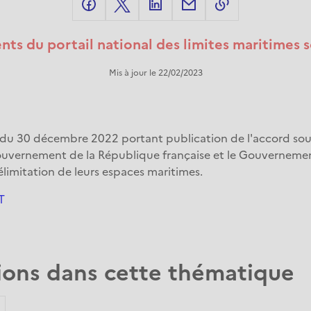
share-link
nts du portail national des limites maritimes so
Mis à jour le 22/02/2023
 du 30 décembre 2022 portant publication de l'accord so
Gouvernement de la République française et le Gouverneme
 délimitation de leurs espaces maritimes.
T
ions dans cette thématique