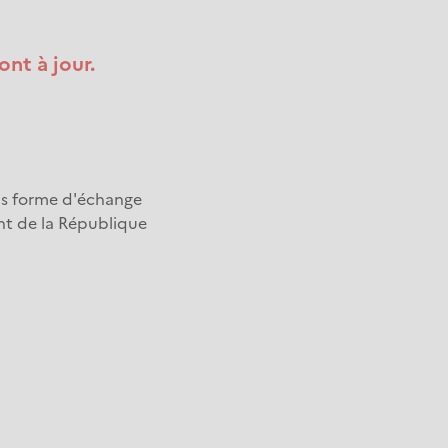
nt à jour.
us forme d'échange
nt de la République