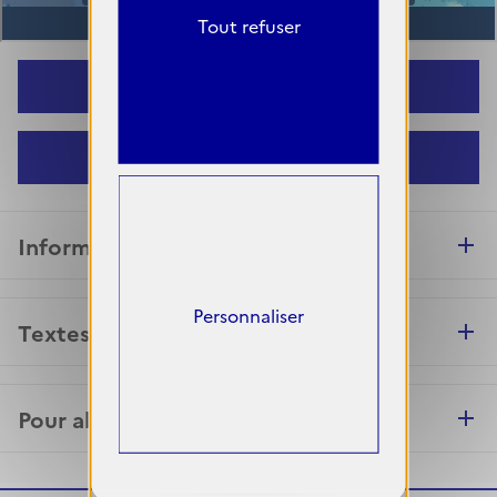
Tout refuser
Consulter la carte en plein écran
Guide de la carte interactive
Information sur les données
Personnaliser
Textes juridiques
Pour aller plus loin