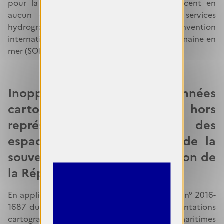
pour la navigation maritime. Ils ne remplacent en
aucun cas les documents officiels des services
hydrographiques édités au titre de la Convention
internationale sur la Sauvegarde de la vie humaine en
mer (SOLAS).
Inopposabilité des données
cartographiques hors
représentation des limites des
espaces maritimes relevant de la
souveraineté ou de la juridiction de
la République française
En application de l’article 16 de l’ordonnance n° 2016-
1687 du 8 décembre 2016, seules les représentations
cartographiques des limites des espaces maritimes