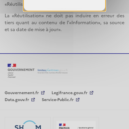
«Réutilisation» de l’«Information».
La «Réutilisation» ne doit pas induire en erreur des
tiers quant au contenu de l’«Information», sa source
et sa date de mise à jour».
Gouvernement.fr
Legifrance.gouv.fr
Data.gouv.fr
Service-Public.fr