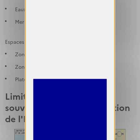
Eaux intérieures
Mer territoriale
Espaces sous juridiction :
Zone contiguë
Zone économique exclusive (ZEE)
Plateau continental
Limites et espaces de
souveraineté et de juridiction
de l'Etat côtier.