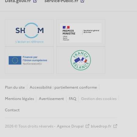
Data.gouv.fr
Service-Public.fr
Plan du site
Accessibilité : partiellement conforme
Mentions légales
Avertissement
FAQ
Gestion des cookies
Contact
2026
© Tous droits réservés -
Agence Drupal
bluedrop.fr